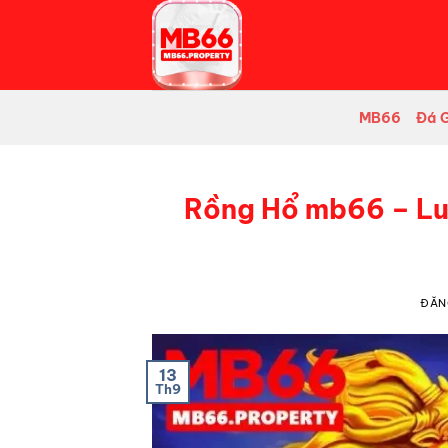
Bỏ
qua
nội
dung
MB66
Đá 
Rồng Hổ mb66 – Luậ
ĐĂN
13
Th9