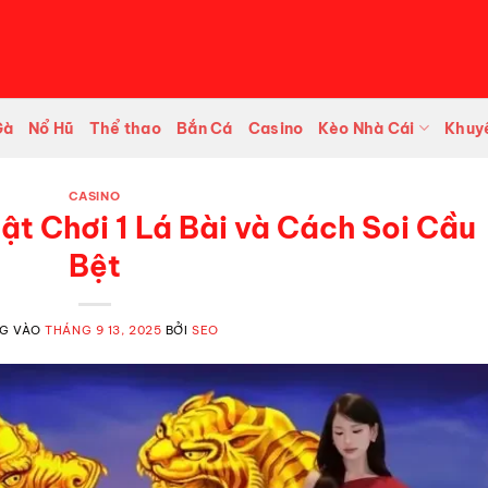
Gà
Nổ Hũ
Thể thao
Bắn Cá
Casino
Kèo Nhà Cái
Khuy
CASINO
t Chơi 1 Lá Bài và Cách Soi Cầu
Bệt
G VÀO
THÁNG 9 13, 2025
BỞI
SEO