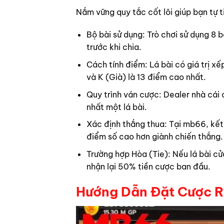
Nắm vững quy tắc cốt lõi giúp bạn tự 
Bộ bài sử dụng: Trò chơi sử dụng 8 b
trước khi chia.
Cách tính điểm: Lá bài có giá trị xế
và K (Già) là 13 điểm cao nhất.
Quy trình ván cược: Dealer nhà cái 
nhất một lá bài.
Xác định thắng thua: Tại mb66, kết 
điểm số cao hơn giành chiến thắng.
Trường hợp Hòa (Tie): Nếu lá bài cử
nhận lại 50% tiền cược ban đầu.
Hướng Dẫn Đặt Cược 