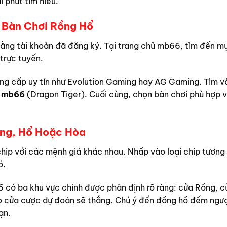
i phút tìm hiểu.
 Bàn Chơi Rồng Hổ
ằng tài khoản đã đăng ký. Tại trang chủ mb66, tìm đến m
trực tuyến.
ung cấp uy tín như Evolution Gaming hay AG Gaming. Tìm v
 mb66
(Dragon Tiger). Cuối cùng, chọn bàn chơi phù hợp v
ồng, Hổ Hoặc Hòa
chip với các mệnh giá khác nhau. Nhấp vào loại chip tương
ó.
 có ba khu vực chính được phân định rõ ràng: cửa Rồng, c
ào cửa cược dự đoán sẽ thắng. Chú ý đến đồng hồ đếm ngư
ạn.