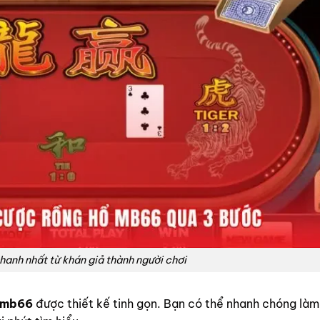
anh nhất từ khán giả thành người chơi
 mb66
được thiết kế tinh gọn. Bạn có thể nhanh chóng làm