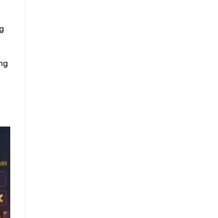
ng
ng