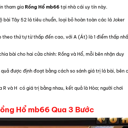
tin tham gia
Rồng Hổ mb66
tại nhà cái uy tín này.
ộ bài Tây 52 lá tiêu chuẩn, loại bỏ hoàn toàn các lá Joker
p theo thứ tự từ thấp đến cao, với A (Át) là 1 điểm thấp nh
chia bài cho hai cửa chính: Rồng và Hổ, mỗi bên nhận duy
quả được định đoạt bằng cách so sánh giá trị lá bài, bên 
a R và H có giá trị bằng nhau, kết quả là Hòa; người chơi
Rồng Hổ mb66 Qua 3 Bước