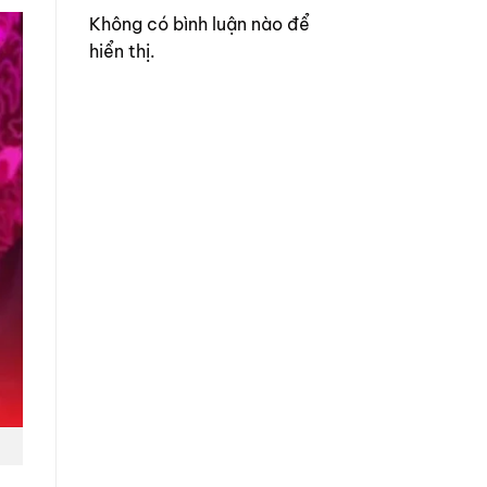
Không có bình luận nào để
hiển thị.