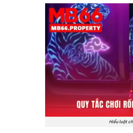
Hiểu luật c