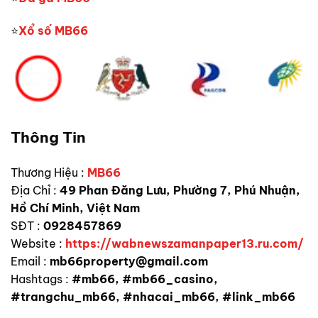
⭐
Xổ số MB66
Thông Tin
Thương Hiệu :
MB66
Địa Chỉ :
49 Phan Đăng Lưu, Phường 7, Phú Nhuận,
Hồ Chí Minh, Việt Nam
SĐT :
0928457869
Website :
https://wabnewszamanpaper13.ru.com/
Email :
mb66property@gmail.com
Hashtags :
#mb66, #mb66_casino,
#trangchu_mb66, #nhacai_mb66, #link_mb66