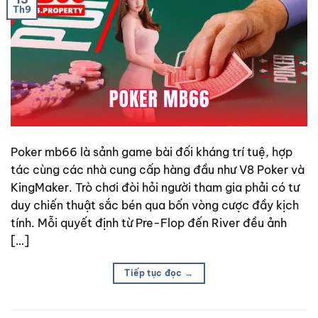
Th9
Poker mb66 là sảnh game bài đối kháng trí tuệ, hợp
tác cùng các nhà cung cấp hàng đầu như V8 Poker và
KingMaker. Trò chơi đòi hỏi người tham gia phải có tư
duy chiến thuật sắc bén qua bốn vòng cược đầy kịch
tính. Mỗi quyết định từ Pre-Flop đến River đều ảnh
[…]
Tiếp tục đọc
→