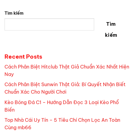
Tìm kiếm
Tìm
kiếm
Recent Posts
Cách Phân Biệt Hitclub Thật Giả Chuẩn Xác Nhất Hiện
Nay
Cách Phân Biệt Sunwin Thật Giả: Bí Quyết Nhận Biết
Chuẩn Xác Cho Người Chơi
Kèo Bóng Đá C1 – Hướng Dẫn Đọc 3 Loại Kèo Phổ
Biến
Top Nhà Cái Uy Tín – 5 Tiêu Chí Chọn Lọc An Toàn
Cùng mb66