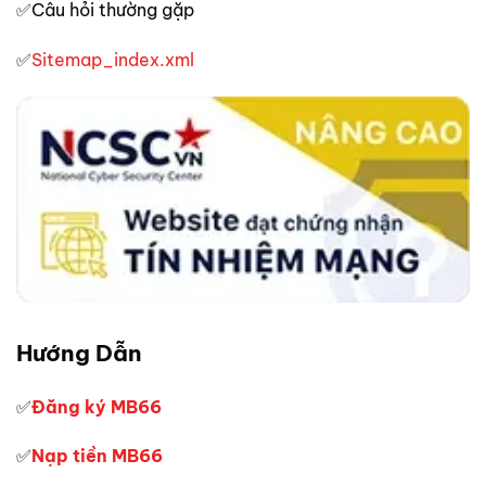
✅Câu hỏi thường gặp
✅
Sitemap_index.xml
Hướng Dẫn
✅
Đăng ký MB66
✅
Nạp tiền MB66