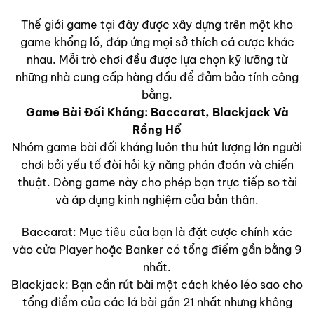
Thế giới game tại đây được xây dựng trên một kho
game khổng lồ, đáp ứng mọi sở thích cá cược khác
nhau. Mỗi trò chơi đều được lựa chọn kỹ lưỡng từ
những nhà cung cấp hàng đầu để đảm bảo tính công
bằng.
Game Bài Đối Kháng: Baccarat, Blackjack Và
Rồng Hổ
Nhóm game bài đối kháng luôn thu hút lượng lớn người
chơi bởi yếu tố đòi hỏi kỹ năng phán đoán và chiến
thuật. Dòng game này cho phép bạn trực tiếp so tài
và áp dụng kinh nghiệm của bản thân.
Baccarat: Mục tiêu của bạn là đặt cược chính xác
vào cửa Player hoặc Banker có tổng điểm gần bằng 9
nhất.
Blackjack: Bạn cần rút bài một cách khéo léo sao cho
tổng điểm của các lá bài gần 21 nhất nhưng không