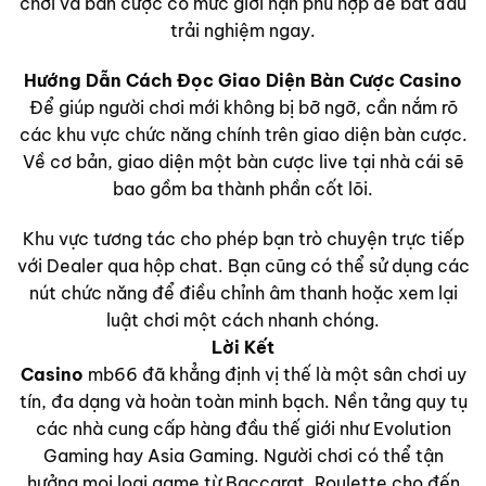
chơi và bàn cược có mức giới hạn phù hợp để bắt đầu
trải nghiệm ngay.
Hướng Dẫn Cách Đọc Giao Diện Bàn Cược Casino
Để giúp người chơi mới không bị bỡ ngỡ, cần nắm rõ
các khu vực chức năng chính trên giao diện bàn cược.
Về cơ bản, giao diện một bàn cược live tại nhà cái sẽ
bao gồm ba thành phần cốt lõi.
Khu vực tương tác cho phép bạn trò chuyện trực tiếp
với Dealer qua hộp chat. Bạn cũng có thể sử dụng các
nút chức năng để điều chỉnh âm thanh hoặc xem lại
luật chơi một cách nhanh chóng.
Lời Kết
Casino
mb66 đã khẳng định vị thế là một sân chơi uy
tín, đa dạng và hoàn toàn minh bạch. Nền tảng quy tụ
các nhà cung cấp hàng đầu thế giới như Evolution
Gaming hay Asia Gaming. Người chơi có thể tận
hưởng mọi loại game từ Baccarat, Roulette cho đến