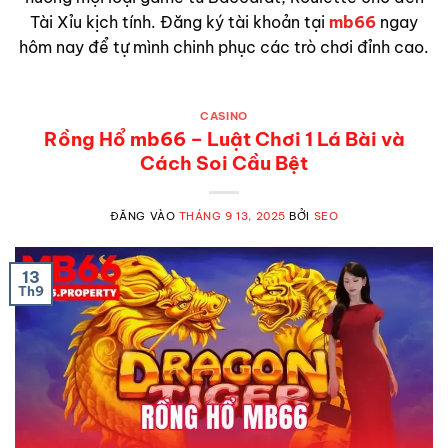
Tài Xỉu kịch tính. Đăng ký tài khoản tại
mb66
ngay
hôm nay để tự mình chinh phục các trò chơi đỉnh cao.
CASINO
Rồng Hổ mb66 – Luật Chơi 1 Lá Bài và
Cách Soi Cầu Bệt
ĐĂNG VÀO
THÁNG 9 13, 2025
BỞI
SEO
13
Th9