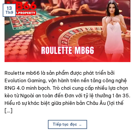
13
Th9
Roulette mb66 là sản phẩm được phát triển bởi
Evolution Gaming, vận hành trên nền tảng công nghệ
RNG 4.0 minh bạch. Trò chơi cung cấp nhiều lựa chọn
kèo từ Ngoài an toàn đến Đơn với tỷ lệ thưởng 1 ăn 35.
Hiểu rõ sự khác biệt giữa phiên bản Châu Âu (lợi thế
[…]
Tiếp tục đọc
→