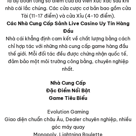
là dự đoán tổng số điểm của ba viên xúc xắc sau khi
nhà cái lắc chúng. Các cửa cược cơ bản bao gồm cửa
Tài (11-17 điểm) và cửa Xỉu (4-10 điểm).
Các Nhà Cung Cấp Sảnh Live Casino Uy Tín Hàng
Đầu
Nhà cái khẳng định cam kết về chất lượng bằng cách
chỉ hợp tác với những nhà cung cấp game hàng đầu
thế giới. Mỗi đối tác đều được chứng nhận quốc tế,
đảm bảo một môi trường công bằng, chuyên nghiệp
nhất.
Nhà Cung Cấp
Đặc Điểm Nổi Bật
Game Tiêu Biểu
Evolution Gaming
Giao diện chuẩn châu Âu, Dealer chuyên nghiệp, nhiều
góc máy quay
Monopoly, Lightning Roulette