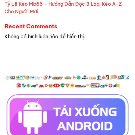
Tỷ Lệ Kèo Mb66 – Hướng Dẫn Đọc 3 Loại Kèo A-Z
Cho Người Mới
Recent Comments
Không có bình luận nào để hiển thị.