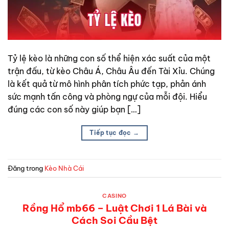
Tỷ lệ kèo là những con số thể hiện xác suất của một
trận đấu, từ kèo Châu Á, Châu Âu đến Tài Xỉu. Chúng
là kết quả từ mô hình phân tích phức tạp, phản ánh
sức mạnh tấn công và phòng ngự của mỗi đội. Hiểu
đúng các con số này giúp bạn […]
Tiếp tục đọc
→
Đăng trong
Kèo Nhà Cái
CASINO
Rồng Hổ mb66 – Luật Chơi 1 Lá Bài và
Cách Soi Cầu Bệt