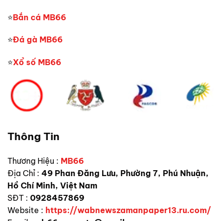
⭐
Bắn cá MB66
⭐
Đá gà MB66
⭐
Xổ số MB66
Thông Tin
Thương Hiệu :
MB66
Địa Chỉ :
49 Phan Đăng Lưu, Phường 7, Phú Nhuận,
Hồ Chí Minh, Việt Nam
SĐT :
0928457869
Website :
https://wabnewszamanpaper13.ru.com/