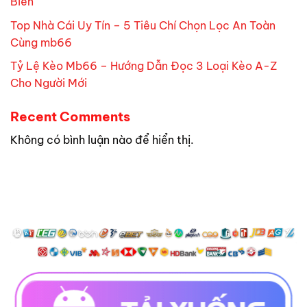
Biến
Top Nhà Cái Uy Tín – 5 Tiêu Chí Chọn Lọc An Toàn
Cùng mb66
Tỷ Lệ Kèo Mb66 – Hướng Dẫn Đọc 3 Loại Kèo A-Z
Cho Người Mới
Recent Comments
Không có bình luận nào để hiển thị.