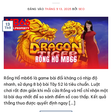
ĐĂNG VÀO
THÁNG 9 13, 2025
BỞI
SEO
13
Th9
Rồng Hổ mb66 là game bài đối kháng có nhịp độ
nhanh, sử dụng 8 bộ bài Tây 52 lá tiêu chuẩn. Luật
chơi rất đơn giản khi mỗi cửa Rồng và Hổ chỉ nhận một
lá bài duy nhất để so sánh điểm số cao thấp. Kết quả
thắng thua được quyết định ngay […]