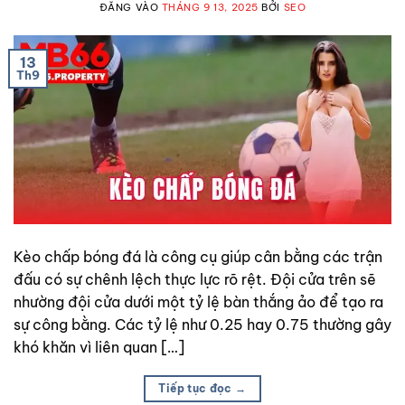
ĐĂNG VÀO
THÁNG 9 13, 2025
BỞI
SEO
13
Th9
Kèo chấp bóng đá là công cụ giúp cân bằng các trận
đấu có sự chênh lệch thực lực rõ rệt. Đội cửa trên sẽ
nhường đội cửa dưới một tỷ lệ bàn thắng ảo để tạo ra
sự công bằng. Các tỷ lệ như 0.25 hay 0.75 thường gây
khó khăn vì liên quan […]
Tiếp tục đọc
→