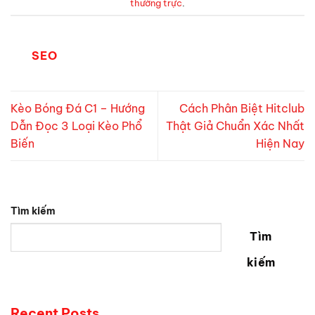
thường trực
.
SEO
Kèo Bóng Đá C1 – Hướng
Cách Phân Biệt Hitclub
Dẫn Đọc 3 Loại Kèo Phổ
Thật Giả Chuẩn Xác Nhất
Biến
Hiện Nay
Tìm kiếm
Tìm
kiếm
Recent Posts