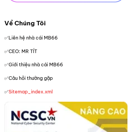
Về Chúng Tôi
✅Liên hệ nhà cái MB66
✅CEO: MR TÍT
✅Giới thiệu nhà cái MB66
✅Câu hỏi thường gặp
✅
Sitemap_index.xml