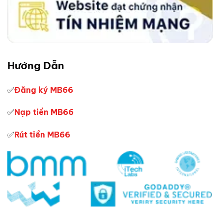
Hướng Dẫn
✅
Đăng ký MB66
✅
Nạp tiền MB66
✅
Rút tiền MB66