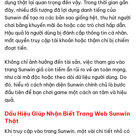
dụng thật lại quan trọng đến vậy. Trong thời gian gần
đây, nhiều đối tượng đã lợi dụng danh tiếng của
Sunwin để tạo ra các bản sao giống hệt, thu hút người
chơi bằng khuyến mãi ảo hoặc các trò chơi hấp dẫn.
Hậu quả là người dùng bị đánh cắp thông tin cá nhân,
mất quyền truy cập tài khoản hoặc thậm chí bị chiếm
đoạt tiền.
Không chỉ ảnh hưởng đến tài sản, việc tham gia vào
trang Sunwin giả còn tiềm ẩn rủi ro về an toàn mạng,
như cài mã độc hoặc theo dõi dữ liệu người dùng. Do
đó, hiểu rõ cách nhận diện Sunwin chính chủ là bước
đầu tiên để bạn chơi game một cách an tâm và hiệu
quả.
Dấu Hiệu Giúp Nhận Biết Trang Web Sunwin
Thật
Khi truy cập vào trang Sunwin, một vài chi tiết nhỏ có