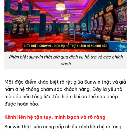
Phân biệt sunwin thật giả qua dịch vụ hỗ trợ và các chính
sách
Một đặc điểm khác biệt rõ rệt giữa Sunwin thật và giả
nằm ở hệ thống chăm sóc khách hàng. Đây là yếu tố
mà các nền tảng lừa đảo hiếm khi có thể sao chép
được hoàn hảo.
Kênh liên hệ tận tụy, minh bạch và rõ ràng
Sunwin thật luôn cung cấp nhiều kênh liên hệ rõ ràng