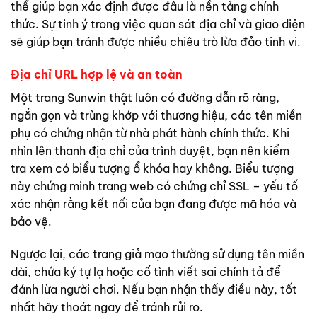
thể giúp bạn xác định được đâu là nền tảng chính
thức. Sự tinh ý trong việc quan sát địa chỉ và giao diện
sẽ giúp bạn tránh được nhiều chiêu trò lừa đảo tinh vi.
Địa chỉ URL hợp lệ và an toàn
Một trang Sunwin thật luôn có đường dẫn rõ ràng,
ngắn gọn và trùng khớp với thương hiệu, các tên miền
phụ có chứng nhận từ nhà phát hành chính thức. Khi
nhìn lên thanh địa chỉ của trình duyệt, bạn nên kiểm
tra xem có biểu tượng ổ khóa hay không. Biểu tượng
này chứng minh trang web có chứng chỉ SSL – yếu tố
xác nhận rằng kết nối của bạn đang được mã hóa và
bảo vệ.
Ngược lại, các trang giả mạo thường sử dụng tên miền
dài, chứa ký tự lạ hoặc cố tình viết sai chính tả để
đánh lừa người chơi. Nếu bạn nhận thấy điều này, tốt
nhất hãy thoát ngay để tránh rủi ro.