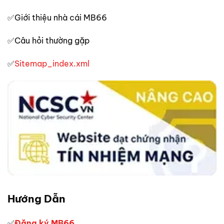
✅Giới thiệu nhà cái MB66
✅Câu hỏi thường gặp
✅
Sitemap_index.xml
Hướng Dẫn
✅
Đăng ký MB66