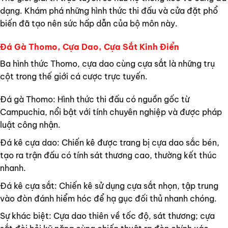
dạng. Khám phá những hình thức thi đấu và cửa đặt phổ
biến đã tạo nên sức hấp dẫn của bộ môn này.
Đá Gà Thomo, Cựa Dao, Cựa Sắt Kinh Điển
Ba hình thức Thomo, cựa dao cùng cựa sắt là những trụ
cột trong thế giới cá cược trực tuyến.
Đá gà Thomo: Hình thức thi đấu có nguồn gốc từ
Campuchia, nổi bật với tính chuyên nghiệp và được pháp
luật công nhận.
Đá kê cựa dao: Chiến kê được trang bị cựa dao sắc bén,
tạo ra trận đấu có tính sát thương cao, thường kết thúc
nhanh.
Đá kê cựa sắt: Chiến kê sử dụng cựa sắt nhọn, tập trung
vào đòn đánh hiểm hóc để hạ gục đối thủ nhanh chóng.
Sự khác biệt: Cựa dao thiên về tốc độ, sát thương; cựa