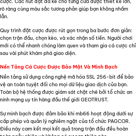
cược. Các nút đặt đá kê cho từng cửa được thiết kế lớn,
rõ ràng cùng màu sắc tương phản giúp bạn không nhầm
lẫn.
Quy trình đặt cược được rút gọn trong ba bước đơn giản:
chọn trận đấu, chọn kèo, và xác nhận số tiền. Người chơi
mới có thể nhanh chóng làm quen và tham gia cá cược chỉ
sau vài phút khám phá giao diện.
Nền Tảng Cá Cược Được Bảo Mật Và Minh Bạch
Nền tảng sử dụng công nghệ mã hóa SSL 256-bit để bảo
vệ an toàn tuyệt đối cho mọi dữ liệu giao dịch của bạn.
Toàn bộ hệ thống được giám sát chặt chẽ bởi tổ chức an
ninh mạng uy tín hàng đầu thế giới GEOTRUST.
Sự minh bạch được đảm bảo khi mb66 hoạt động dưới sự
cấp phép và quản lý nghiêm ngặt của tổ chức PAGCOR.
Điều này cam kết mọi kết quả trong trận đấu đều hoàn