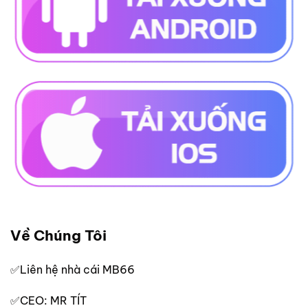
Về Chúng Tôi
✅Liên hệ nhà cái MB66
✅CEO: MR TÍT