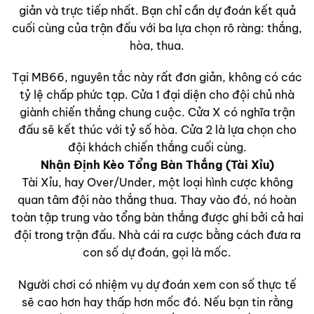
giản và trực tiếp nhất. Bạn chỉ cần dự đoán kết quả
cuối cùng của trận đấu với ba lựa chọn rõ ràng: thắng,
hòa, thua.
Tại MB66, nguyên tắc này rất đơn giản, không có các
tỷ lệ chấp phức tạp. Cửa 1 đại diện cho đội chủ nhà
giành chiến thắng chung cuộc. Cửa X có nghĩa trận
đấu sẽ kết thúc với tỷ số hòa. Cửa 2 là lựa chọn cho
đội khách chiến thắng cuối cùng.
Nhận Định Kèo Tổng Bàn Thắng (Tài Xỉu)
Tài Xỉu, hay Over/Under, một loại hình cược không
quan tâm đội nào thắng thua. Thay vào đó, nó hoàn
toàn tập trung vào tổng bàn thắng được ghi bởi cả hai
đội trong trận đấu. Nhà cái ra cược bằng cách đưa ra
con số dự đoán, gọi là mốc.
Người chơi có nhiệm vụ dự đoán xem con số thực tế
sẽ cao hơn hay thấp hơn mốc đó. Nếu bạn tin rằng