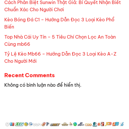
Cách Phân Biệt Sunwin Thật Giả: Bí Quyết Nhận Biết
Chuẩn Xác Cho Người Chơi
Kèo Bóng Đá C1 – Hướng Dẫn Đọc 3 Loại Kèo Phổ
Biến
Top Nhà Cái Uy Tín – 5 Tiêu Chí Chọn Lọc An Toàn
Cùng mb66
Tỷ Lệ Kèo Mb66 – Hướng Dẫn Đọc 3 Loại Kèo A-Z
Cho Người Mới
Recent Comments
Không có bình luận nào để hiển thị.