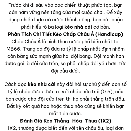
Trước khi đi sâu vào các chiến thuật phức tạp, bạn
cần nắm vững nền tảng của mọi cuộc chơi. Để xây
dựng chiến lược cá cược thành công, bạn bắt buộc
phải hiểu rõ ba loại
kèo nhà cái
cơ bản.
Phân Tích Chi Tiết Kèo Chấp Châu Á (Handicap)
Chấp Châu Á là hình thức cược phổ biến nhất tại
MB66. Trang cá độ đưa ra tỷ lệ chấp nhất định nhằm
cân bằng sức mạnh giữa hai đội bóng. Đội mạnh hơn
được gọi là đội cửa trên, sẽ phải chấp đội yếu hơn, tức
đội cửa dưới.
Cách đọc
kèo nhà cái
này đòi hỏi sự chú ý đến con số
tỷ lệ chấp được đưa ra. Với chấp nửa trái (0.5), nếu
bạn cược cho đội cửa trên thì họ phải thắng trận đấu.
Bất kỳ kết quả hòa hoặc thua nào cũng sẽ khiến bạn
mất tiền cược.
Đánh Giá Kèo Thắng-Hòa-Thua (1X2)
1X2, thường được biết đến với tên châu âu, loại đơn