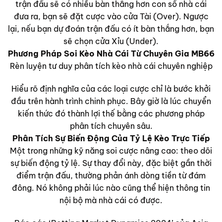
trận đấu sẽ có nhiều bàn thắng hơn con số nhà cái
đưa ra, bạn sẽ đặt cược vào cửa Tài (Over). Ngược
lại, nếu bạn dự đoán trận đấu có ít bàn thắng hơn, bạn
sẽ chọn cửa Xỉu (Under).
Phương Pháp Soi Kèo Nhà Cái Từ Chuyên Gia MB66
Rèn luyện tư duy phân tích kèo nhà cái chuyên nghiệp
Hiểu rõ định nghĩa của các loại cược chỉ là bước khởi
đầu trên hành trình chinh phục. Bây giờ là lúc chuyển
kiến thức đó thành lợi thế bằng các phương pháp
phân tích chuyên sâu.
Phân Tích Sự Biến Động Của Tỷ Lệ Kèo Trực Tiếp
Một trong những kỹ năng soi cược nâng cao: theo dõi
sự biến động tỷ lệ. Sự thay đổi này, đặc biệt gần thời
điểm trận đấu, thường phản ánh dòng tiền từ đám
đông. Nó không phải lúc nào cũng thể hiện thông tin
nội bộ mà nhà cái có được.