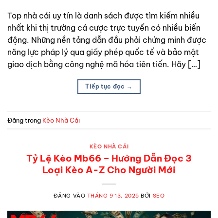
Top nhà cái uy tín là danh sách được tìm kiếm nhiều
nhất khi thị trường cá cược trực tuyến có nhiều biến
động. Những nền tảng dẫn đầu phải chứng minh được
năng lực pháp lý qua giấy phép quốc tế và bảo mật
giao dịch bằng công nghệ mã hóa tiên tiến. Hãy […]
Tiếp tục đọc
→
Đăng trong
Kèo Nhà Cái
KÈO NHÀ CÁI
Tỷ Lệ Kèo Mb66 – Hướng Dẫn Đọc 3
Loại Kèo A-Z Cho Người Mới
ĐĂNG VÀO
THÁNG 9 13, 2025
BỞI
SEO