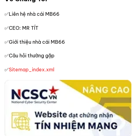
✅Liên hệ nhà cái MB66
✅CEO: MR TÍT
✅Giới thiệu nhà cái MB66
✅Câu hỏi thường gặp
✅
Sitemap_index.xml