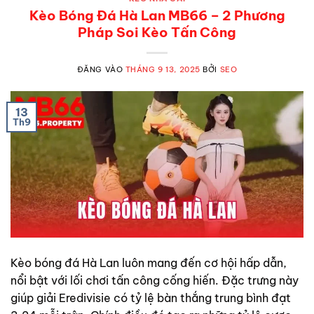
Kèo Bóng Đá Hà Lan MB66 – 2 Phương
Pháp Soi Kèo Tấn Công
ĐĂNG VÀO
THÁNG 9 13, 2025
BỞI
SEO
13
Th9
Kèo bóng đá Hà Lan luôn mang đến cơ hội hấp dẫn,
nổi bật với lối chơi tấn công cống hiến. Đặc trưng này
giúp giải Eredivisie có tỷ lệ bàn thắng trung bình đạt